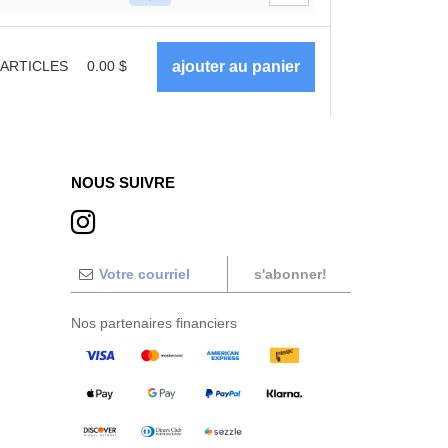
ARTICLES
0.00
$
NOUS SUIVRE
s'abonner!
Nos partenaires financiers