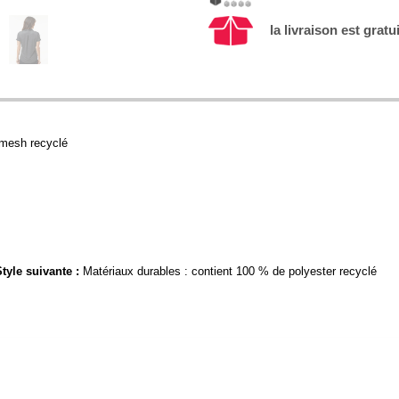
la livraison est gratu
 mesh recyclé
tyle suivante :
Matériaux durables : contient 100 % de polyester recyclé