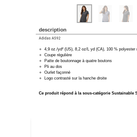
description
Adidas A592
4,9 oz./yd² (US), 8,2 oz/L yd (CA), 100 % polyester
Coupe régulière
Patte de boutonnage à quatre boutons
Pli au dos
Ourlet façonné
Logo contrasté sur la hanche droite
Ce produit répond à la sous-catégorie Sustainable S