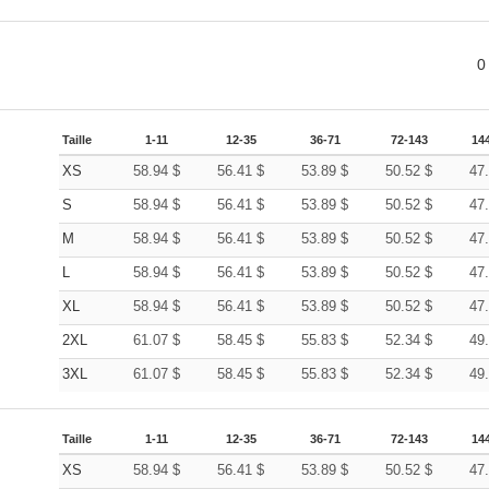
0
Taille
1-11
12-35
36-71
72-143
14
XS
58.94
$
56.41
$
53.89
$
50.52
$
47
S
58.94
$
56.41
$
53.89
$
50.52
$
47
M
58.94
$
56.41
$
53.89
$
50.52
$
47
L
58.94
$
56.41
$
53.89
$
50.52
$
47
XL
58.94
$
56.41
$
53.89
$
50.52
$
47
2XL
61.07
$
58.45
$
55.83
$
52.34
$
49
3XL
61.07
$
58.45
$
55.83
$
52.34
$
49
Taille
1-11
12-35
36-71
72-143
14
XS
58.94
$
56.41
$
53.89
$
50.52
$
47