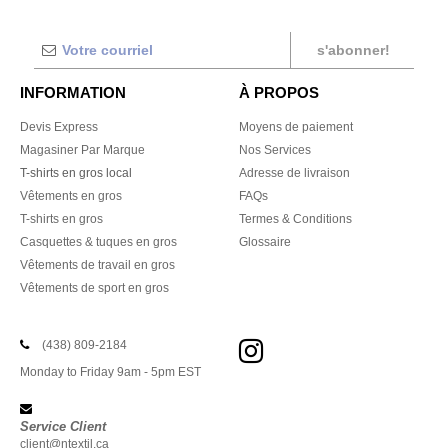
s'abonner!
INFORMATION
À PROPOS
Devis Express
Moyens de paiement
Magasiner Par Marque
Nos Services
T-shirts en gros local
Adresse de livraison
Vêtements en gros
FAQs
T-shirts en gros
Termes & Conditions
Casquettes & tuques en gros
Glossaire
Vêtements de travail en gros
Vêtements de sport en gros
(438) 809-2184
Monday to Friday 9am - 5pm EST
Service Client
client@ntextil.ca