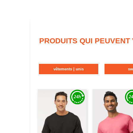
PRODUITS QUI PEUVENT
vêtements | unis
sw