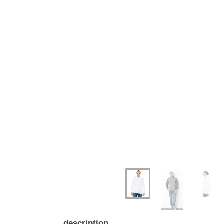
description