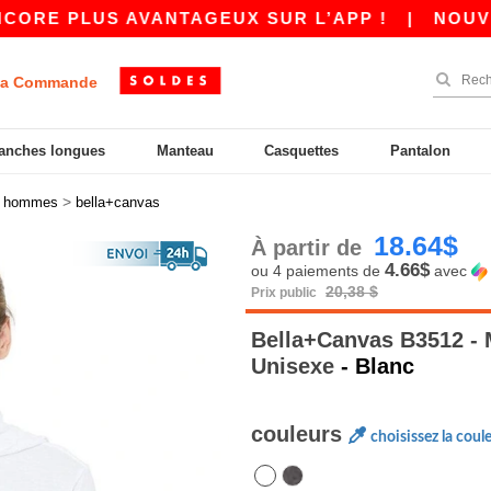
 PLUS AVANTAGEUX SUR L’APP !
|
NOUVELLE A
a Commande
anches longues
Manteau
Casquettes
Pantalon
>
>
hommes
bella+canvas
18.64$
À partir de
4.66$
ou 4 paiements de
avec
20,38 $
Prix public
Bella+Canvas B3512 - 
Unisexe
- Blanc
couleurs
choisissez la coul