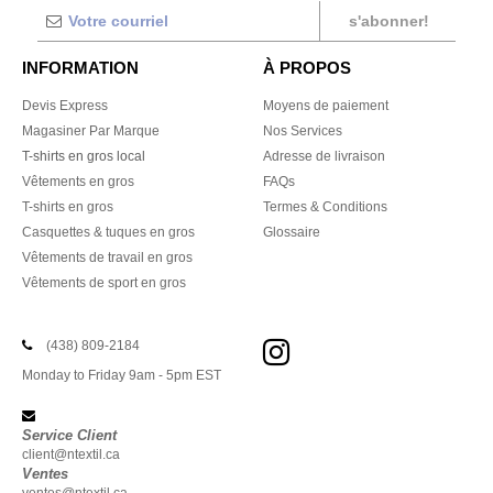
s'abonner!
INFORMATION
À PROPOS
Devis Express
Moyens de paiement
Magasiner Par Marque
Nos Services
T-shirts en gros local
Adresse de livraison
Vêtements en gros
FAQs
T-shirts en gros
Termes & Conditions
Casquettes & tuques en gros
Glossaire
Vêtements de travail en gros
Vêtements de sport en gros
(438) 809-2184
Monday to Friday 9am - 5pm EST
Service Client
client@ntextil.ca
Ventes