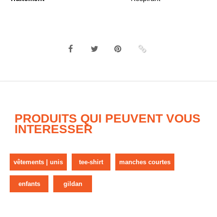
PRODUITS QUI PEUVENT VOUS
INTERESSER
vêtements | unis
tee-shirt
manches courtes
enfants
gildan